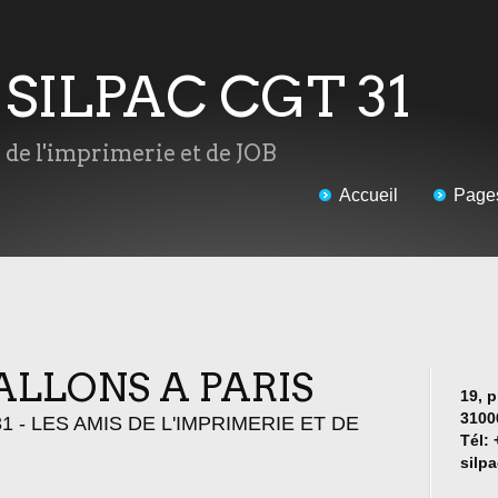
u SILPAC CGT 31
s de l'imprimerie et de JOB
Accueil
Page
, ALLONS A PARIS
19, p
3100
31 - LES AMIS DE L'IMPRIMERIE ET DE
Tél: 
silp