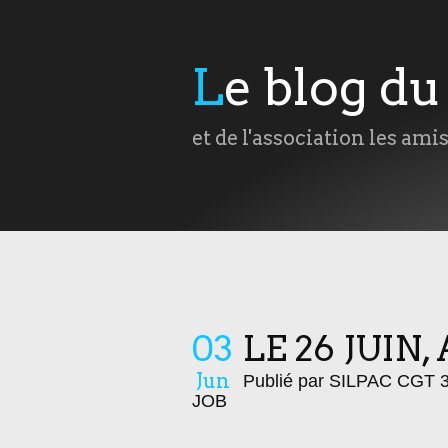
Le blog d
et de l'association les ami
03
LE 26 JUIN
Jun
Publié par SILPAC CGT 
JOB