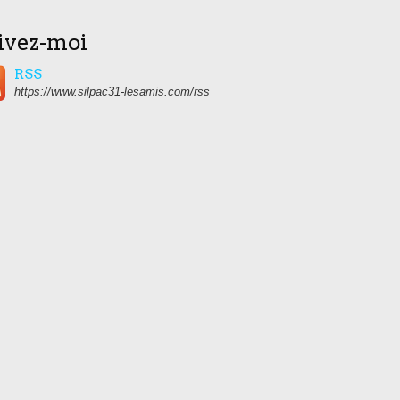
ivez-moi
RSS
https://www.silpac31-lesamis.com/rss