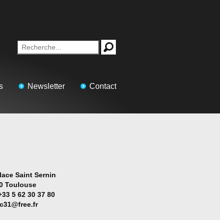
s
Newsletter
Contact
lace Saint Sernin
0 Toulouse
+33 5 62 30 37 80
ac31@free.fr