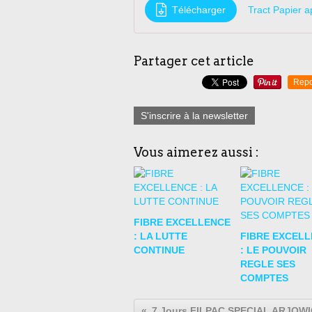
Télécharger
Tract Papier 
Partager cet article
Repo
S'inscrire à la newsletter
Vous aimerez aussi :
FIBRE EXCELLENCE
: LA LUTTE
FIBRE EXCEL
CONTINUE
: LE POUVOIR
REGLE SES
COMPTES
7 Jours FILPAC SPECIAL ARJOW