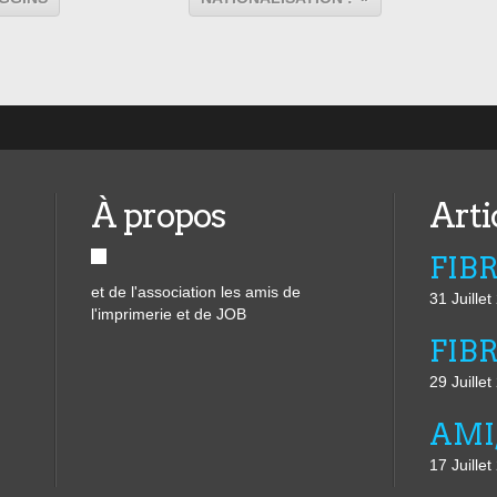
À propos
Arti
et de l'association les amis de
31 Juille
l'imprimerie et de JOB
29 Juille
17 Juille