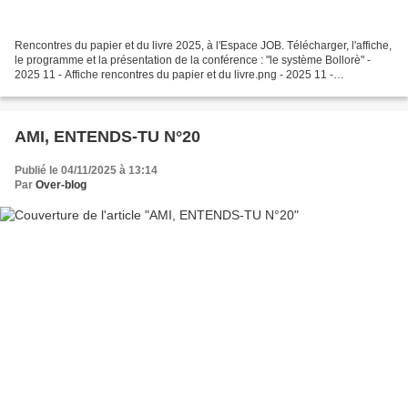
Rencontres du papier et du livre 2025, à l'Espace JOB. Télécharger, l'affiche,
le programme et la présentation de la conférence : "le système Bollorè" -
2025 11 - Affiche rencontres du papier et du livre.png - 2025 11 -
Programme rencontres du papier...
AMI, ENTENDS-TU N°20
Publié le 04/11/2025 à 13:14
Par
Over-blog