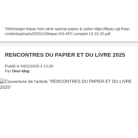
Télécharger Impac hors série spécial papier & carton https://filpac-cgt.fr/wp-
content/uploads/2025/10/Impac-HS-APC-complet-13-10-25.pdf
RENCONTRES DU PAPIER ET DU LIVRE 2025
Publié le 04/11/2025 à 13:26
Par
Over-blog