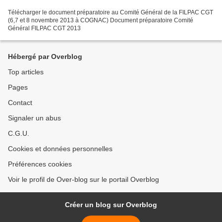
Télécharger le document préparatoire au Comité Général de la FILPAC CGT
(6,7 et 8 novembre 2013 à COGNAC) Document préparatoire Comité
Général FILPAC CGT 2013
Hébergé par Overblog
Top articles
Pages
Contact
Signaler un abus
C.G.U.
Cookies et données personnelles
Préférences cookies
Voir le profil de Over-blog sur le portail Overblog
Créer un blog sur Overblog