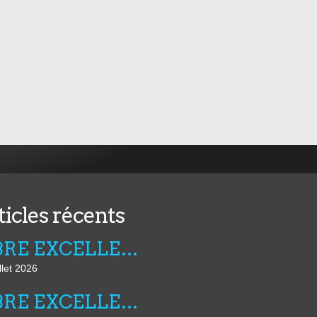
ticles récents
FIBRE EXCELLENCE : LA LUTTE CONTINUE
llet 2026
FIBRE EXCELLENCE : LE POUVOIR REGLE SES COMPTES