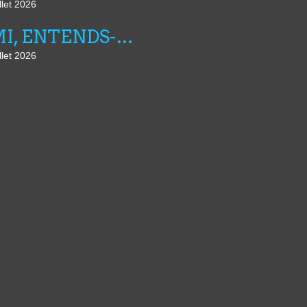
llet 2026
AMI, ENTENDS-TU N°25
llet 2026