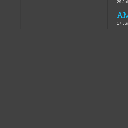
29 Jui
17 Jui