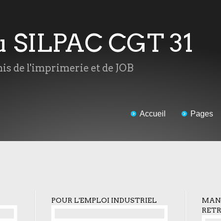
du SILPAC CGT 31
mis de l'imprimerie et de JOB
Accueil
Pages
POUR L'EMPLOI INDUSTRIEL
MANI
RETR