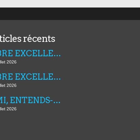
ticles récents
FIBRE EXCELLENCE : LA LUTTE CONTINUE
llet 2026
FIBRE EXCELLENCE : LE POUVOIR REGLE SES COMPTES
llet 2026
AMI, ENTENDS-TU N°25
llet 2026