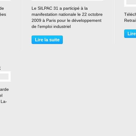
 de
Le SILPAC 31 a participé à la
sées
manifestation nationale le 22 octobre
Téléc
2009 à Paris pour le développement
Retrai
de l'emploi industriel
Lire
Lire la suite
E
garde
el
 La-