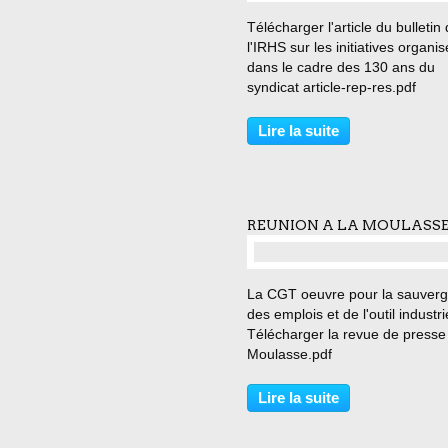
Télécharger l'article du bulletin
l'IRHS sur les initiatives organi
dans le cadre des 130 ans du
syndicat article-rep-res.pdf
Lire la suite
REUNION A LA MOULASS
La CGT oeuvre pour la sauver
des emplois et de l'outil industri
Télécharger la revue de presse
Moulasse.pdf
Lire la suite