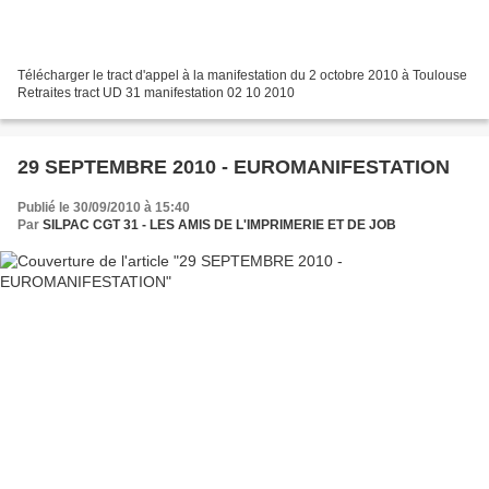
Télécharger le tract d'appel à la manifestation du 2 octobre 2010 à Toulouse
Retraites tract UD 31 manifestation 02 10 2010
29 SEPTEMBRE 2010 - EUROMANIFESTATION
Publié le 30/09/2010 à 15:40
Par
SILPAC CGT 31 - LES AMIS DE L'IMPRIMERIE ET DE JOB