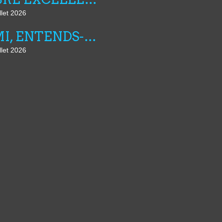
llet 2026
AMI, ENTENDS-TU N°25
llet 2026