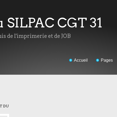
du SILPAC CGT 31
mis de l'imprimerie et de JOB
Accueil
Pages
T DU