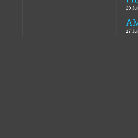
29 Jui
17 Jui