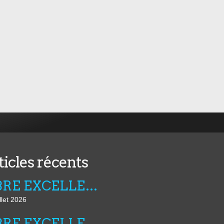
ticles récents
FIBRE EXCELLENCE : LA LUTTE CONTINUE
llet 2026
FIBRE EXCELLENCE : LE POUVOIR REGLE SES COMPTES