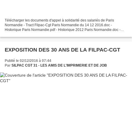
Télécharger les documents d'appel à solidarité des salariés de Paris
Normandie - Tract Filpac-Cgt Paris Normandie du 14 12 2016.doc -
Historique Paris Normandie.pdf - Historique 2012 Paris Normandie.doc -
Appel à solidarité Paris Normandie du 14 12...
EXPOSITION DES 30 ANS DE LA FILPAC-CGT
Publié le 02/12/2016 à 07:44
Par
SILPAC CGT 31 - LES AMIS DE L'IMPRIMERIE ET DE JOB