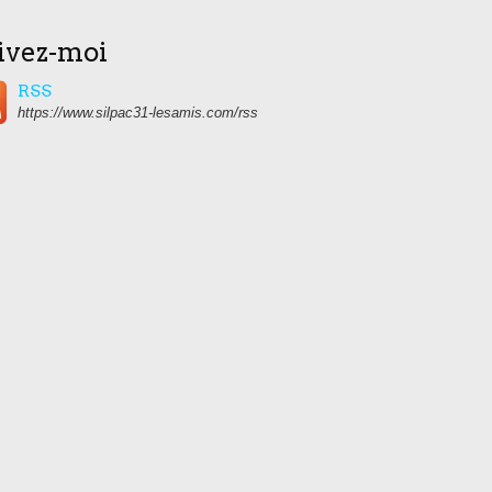
ivez-moi
RSS
https://www.silpac31-lesamis.com/rss