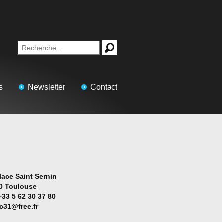
s
Newsletter
Contact
lace Saint Sernin
0 Toulouse
+33 5 62 30 37 80
ac31@free.fr