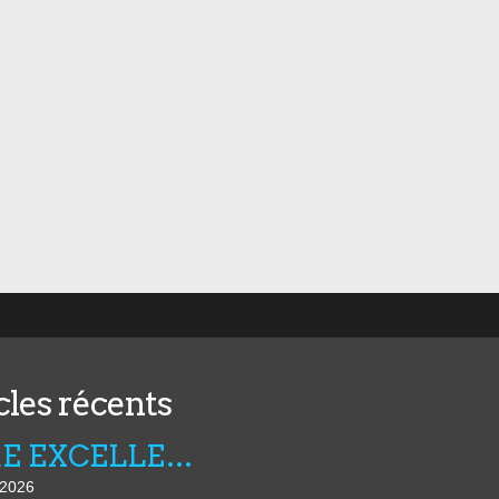
cles récents
FIBRE EXCELLENCE : LA LUTTE CONTINUE
t 2026