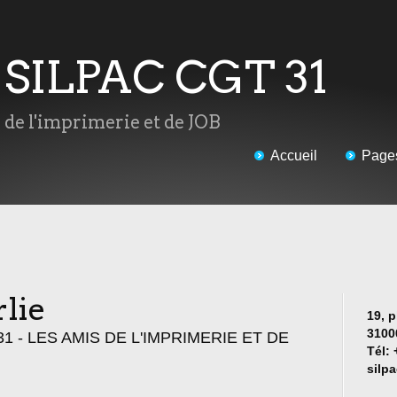
u SILPAC CGT 31
s de l'imprimerie et de JOB
Accueil
Page
rlie
19, p
3100
 31 - LES AMIS DE L'IMPRIMERIE ET DE
Tél: 
silp