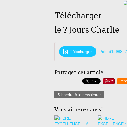
Télécharger
le 7 Jours Charlie
Télécharger
/ob_d1e988_7-
Partager cet article
Repo
S'inscrire à la newsletter
Vous aimerez aussi :