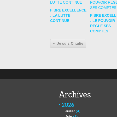
FIBRE EXCELLENCE
: LA LUTTE
FIBRE EXCEL
CONTINUE
: LE POUVOIR
REGLE SES
COMPTES
Je suis Charlie
Archives
2026
Juillet
(4)
Juin
(3)