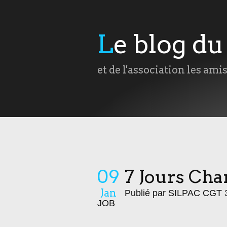
Le blog d
et de l'association les ami
09
7 Jours Cha
Jan
Publié par SILPAC CGT
JOB