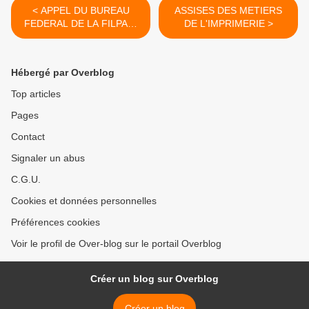
< APPEL DU BUREAU
ASSISES DES METIERS
FEDERAL DE LA FILPAC-
DE L'IMPRIMERIE >
CGT
Hébergé par Overblog
Top articles
Pages
Contact
Signaler un abus
C.G.U.
Cookies et données personnelles
Préférences cookies
Voir le profil de Over-blog sur le portail Overblog
Créer un blog sur Overblog
Créer un blog