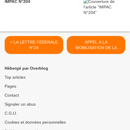
IMPAC N°204
< LA LETTRE FEDERALE
APPEL A LA
N°24
MOBILISATION DE LA
FILPAC-CGT >
Hébergé par Overblog
Top articles
Pages
Contact
Signaler un abus
C.G.U.
Cookies et données personnelles