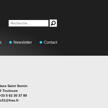
s
Newsletter
Contact
lace Saint Sernin
0 Toulouse
+33 5 62 30 37 80
ac31@free.fr