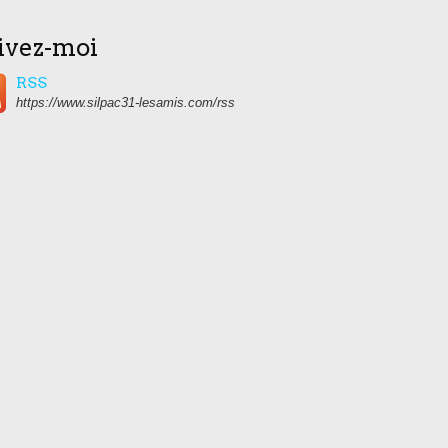
ivez-moi
RSS
https://www.silpac31-lesamis.com/rss