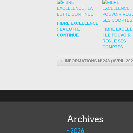
FIBRE EXCELLENCE
: LA LUTTE
FIBRE EXCEL
CONTINUE
: LE POUVOIR
REGLE SES
COMPTES
INFORMATIONS N°248 (AVRIL 202
Archives
2026