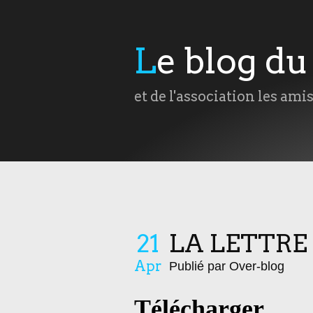
Le blog d
et de l'association les ami
21
LA LETTRE
Apr
Publié par Over-blog
Télécharger