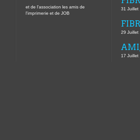
et de l'association les amis de
31 Juille
l'imprimerie et de JOB
29 Juille
17 Juille