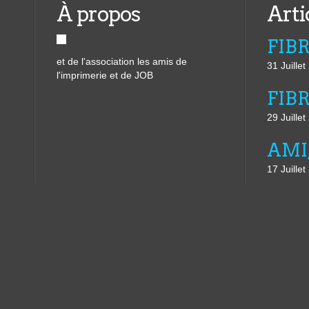
À propos
Arti
et de l'association les amis de
31 Juille
l'imprimerie et de JOB
29 Juille
17 Juille