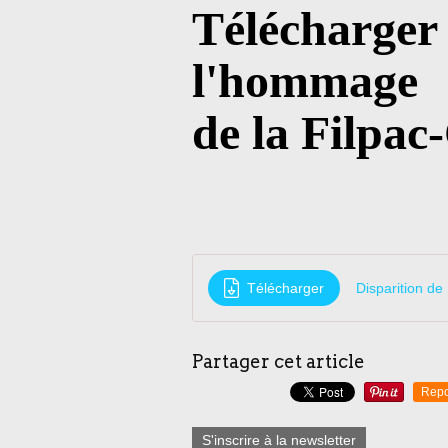
Télécharger
l'hommage
de la Filpac
Télécharger
Disparition d
Partager cet article
Repo
S'inscrire à la newsletter