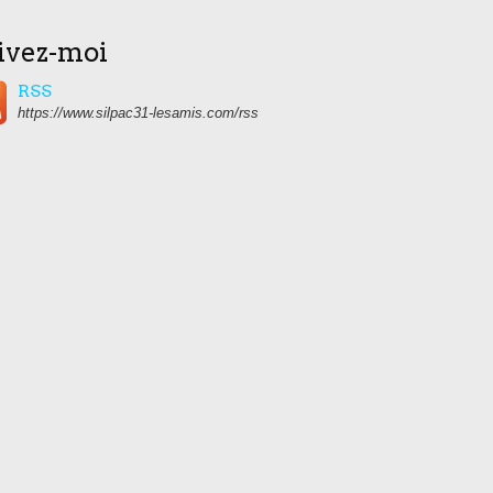
ivez-moi
RSS
https://www.silpac31-lesamis.com/rss