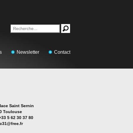
s
Newsletter
Contact
lace Saint Sernin
0 Toulouse
+33 5 62 30 37 80
ac31@free.fr