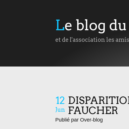
Le blog d
et de l'association les ami
12
DISPARITIO
FAUCHER
Jun
Publié par Over-blog