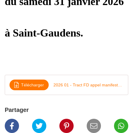
du samedi 31 janvier 2026
à Saint-Gaudens.
Télécharger
2026 01 - Tract FD appel manifestation Fibre Excellence
Partager