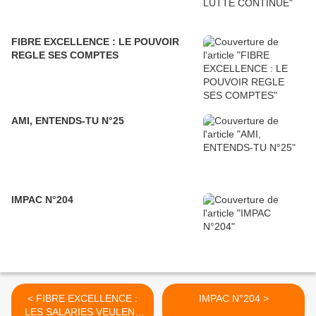
FIBRE EXCELLENCE : LE POUVOIR
REGLE SES COMPTES
AMI, ENTENDS-TU N°25
IMPAC N°204
< FIBRE EXCELLENCE :
IMPAC N°204 >
LES SALARIES VEULENT