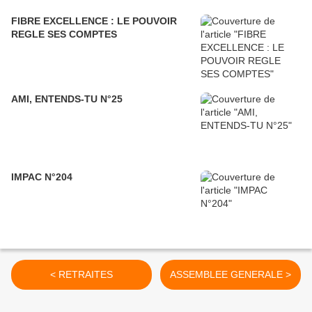
FIBRE EXCELLENCE : LE POUVOIR
REGLE SES COMPTES
AMI, ENTENDS-TU N°25
IMPAC N°204
< RETRAITES
ASSEMBLEE GENERALE >