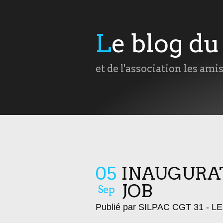
Le blog d
et de l'association les ami
05
INAUGURAT
JOB
Sep
Publié par SILPAC CGT 31 - 