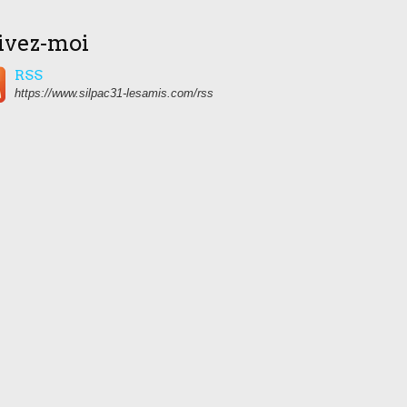
ivez-moi
RSS
https://www.silpac31-lesamis.com/rss