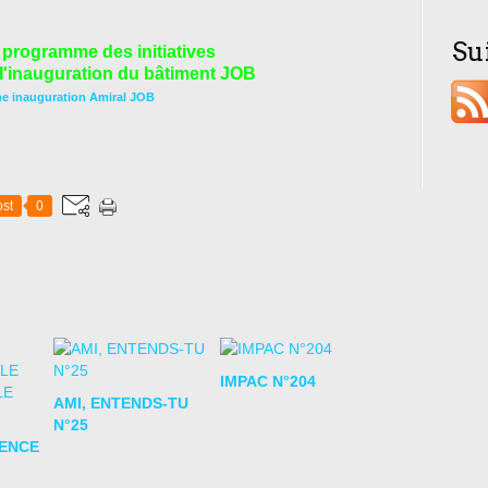
Su
 programme des initiatives
 l'inauguration du bâtiment JOB
 inauguration Amiral JOB
st
0
IMPAC N°204
AMI, ENTENDS-TU
N°25
LENCE