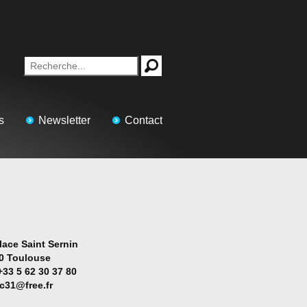
s
Newsletter
Contact
lace Saint Sernin
0 Toulouse
+33 5 62 30 37 80
ac31@free.fr