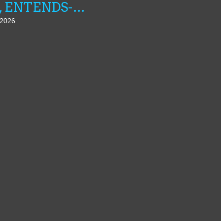
AMI, ENTENDS-TU N°25
t 2026