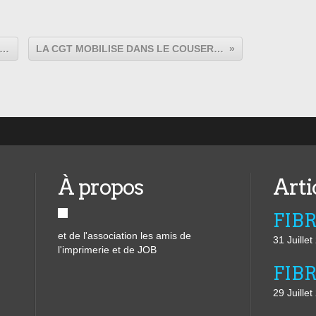
UNION DES SYNDICATS DU SILPAC
LA CGT MOBILISE DANS LE COUSERANS
À propos
Arti
et de l'association les amis de
31 Juille
l'imprimerie et de JOB
29 Juille