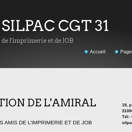
u SILPAC CGT 31
s de l'imprimerie et de JOB
Accueil
Page
ION DE L'AMIRAL
19, p
3100
Tél: 
LES AMIS DE L'IMPRIMERIE ET DE JOB
silp